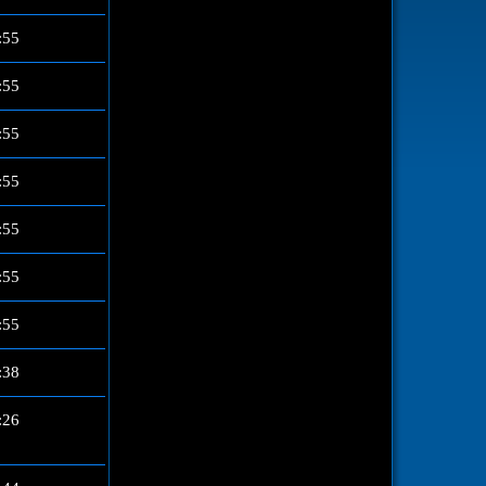
:55
:55
:55
:55
:55
:55
:55
:38
:26