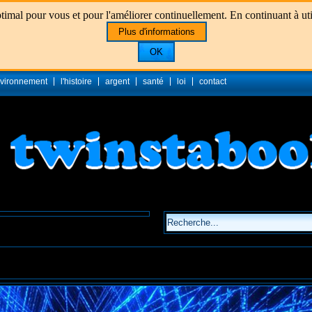
imal pour vous et pour l'améliorer continuellement. En continuant à utili
Plus d'informations
OK
vironnement
l'histoire
argent
santé
loi
contact