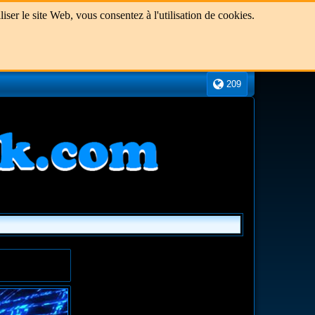
ser le site Web, vous consentez à l'utilisation de cookies.
209