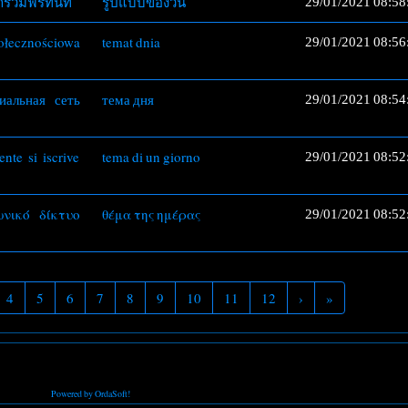
ร่วมฟรีทันที
รูปแบบของวัน
29/01/2021 08:58
ołecznościowa
temat dnia
29/01/2021 08:56
иальная сеть
тема дня
29/01/2021 08:54
nte si iscrive
tema di un giorno
29/01/2021 08:52
ωνικό δίκτυο
θέμα της ημέρας
29/01/2021 08:52
4
5
6
7
8
9
10
11
12
›
»
Powered by OrdaSoft!