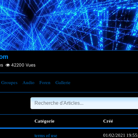
com
es
42200
Vues
Groupes
Audio
Foren
Gallerie
Catégorie
Créé
terms of use
01/02/2021 19:55