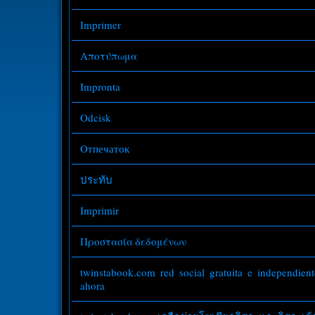
Imprimer
Αποτύπωμα
Impronta
Odcisk
Oтпечаток
ประทับ
Imprimir
Προστασία δεδομένων
twinstabook.com red social gratuita e independient
ahora