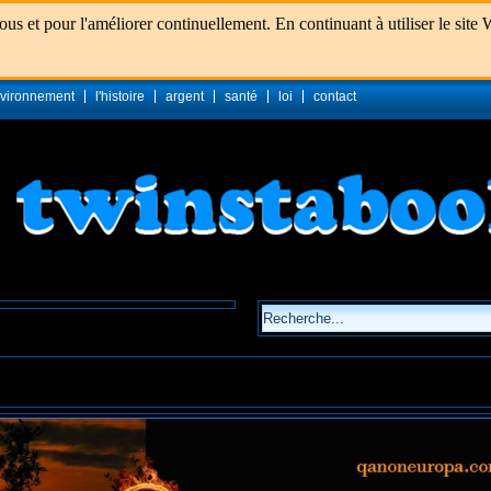
s et pour l'améliorer continuellement. En continuant à utiliser le site W
vironnement
l'histoire
argent
santé
loi
contact