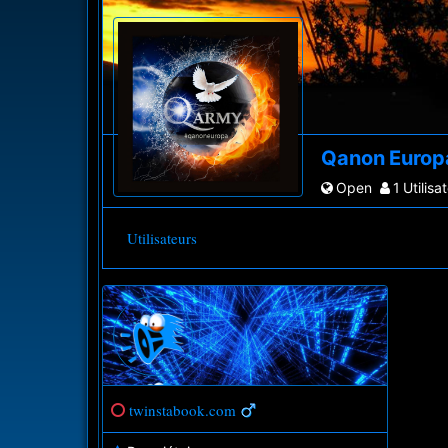
Qanon Euro
Open
1 Utilisa
Utilisateurs
twinstabook.com