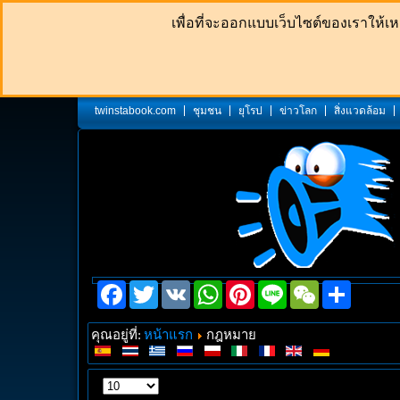
เพื่อที่จะออกแบบเว็บไซต์ของเราให้เหม
twinstabook.com
ชุมชน
ยุโรป
ข่าวโลก
สิ่งแวดล้อม
Facebook
Twitter
VK
WhatsApp
Pinterest
Line
WeChat
Share
หน้าแรก
คุณอยู่ที่:
กฎหมาย
แสดง