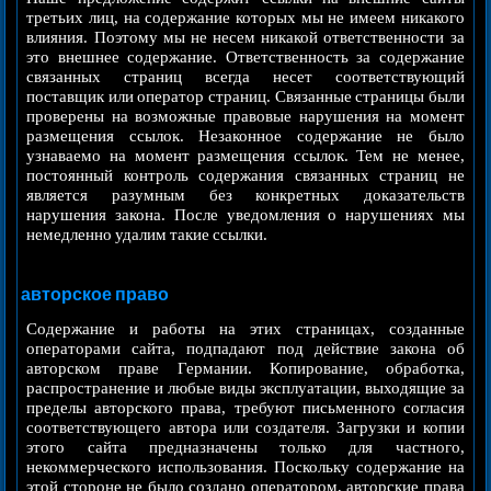
третьих лиц, на содержание которых мы не имеем никакого
влияния. Поэтому мы не несем никакой ответственности за
это внешнее содержание. Ответственность за содержание
связанных страниц всегда несет соответствующий
поставщик или оператор страниц. Связанные страницы были
проверены на возможные правовые нарушения на момент
размещения ссылок. Незаконное содержание не было
узнаваемо на момент размещения ссылок. Тем не менее,
постоянный контроль содержания связанных страниц не
является разумным без конкретных доказательств
нарушения закона. После уведомления о нарушениях мы
немедленно удалим такие ссылки.
авторское право
Содержание и работы на этих страницах, созданные
операторами сайта, подпадают под действие закона об
авторском праве Германии. Копирование, обработка,
распространение и любые виды эксплуатации, выходящие за
пределы авторского права, требуют письменного согласия
соответствующего автора или создателя. Загрузки и копии
этого сайта предназначены только для частного,
некоммерческого использования. Поскольку содержание на
этой стороне не было создано оператором, авторские права