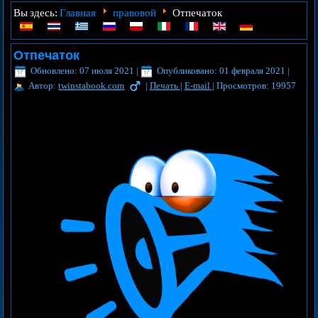
Главная
правовой
Вы здесь:
Oтпечаток
Oтпечаток
Обновлено: 07 июля 2021
|
Опубликовано: 01 февраля 2021
|
Автор:
twinstabook.com
|
Печать
|
E-mail
|
Просмотров: 19957