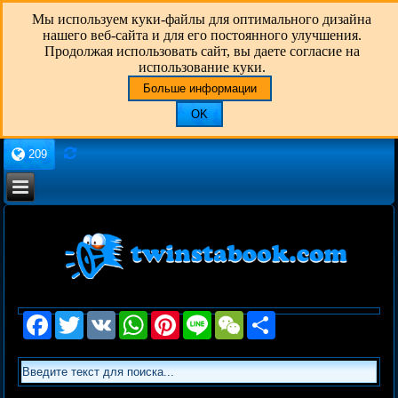
Мы используем куки-файлы для оптимального дизайна
нашего веб-сайта и для его постоянного улучшения.
Продолжая использовать сайт, вы даете согласие на
использование куки.
Больше информации
OK
209
Facebook
Twitter
VK
WhatsApp
Pinterest
Line
WeChat
Share