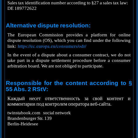
Sales tax identification number according to §27 a sales tax law:
DE 189772622
Alternative dispute resolution:
The European Commission provides a platform for online
dispute resolution (OS), which you can find under the following
https://ec.europa.eu/consumers/odr/
link:
In the event of a dispute about a consumer contract, we do not
take part in a dispute settlement procedure before a consumer
arbitration board. We are not obliged to participate.
Responsible for the content according to §
55 Abs. 2 RStV:
Каждый несет ответственность за свой контент и
комментарии под контролем оператора веб-сайта.
twinstabook.com social network
Brandenburger Str. 139
Berlin-Heidesee