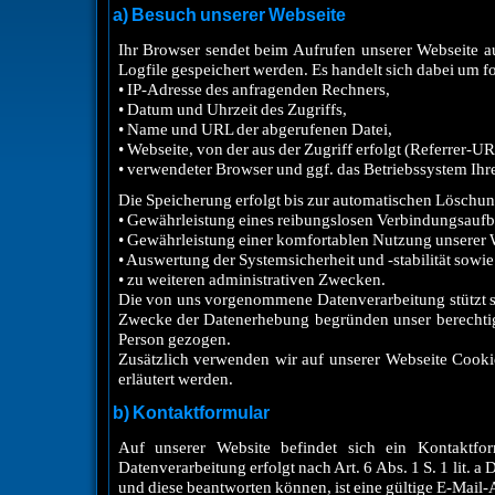
a) Besuch unserer Webseite
Ihr Browser sendet beim Aufrufen unserer Webseite a
Logfile gespeichert werden. Es handelt sich dabei um 
• IP-Adresse des anfragenden Rechners,
• Datum und Uhrzeit des Zugriffs,
• Name und URL der abgerufenen Datei,
• Webseite, von der aus der Zugriff erfolgt (Referrer-UR
• verwendeter Browser und ggf. das Betriebssystem Ihr
Die Speicherung erfolgt bis zur automatischen Löschun
• Gewährleistung eines reibungslosen Verbindungsaufb
• Gewährleistung einer komfortablen Nutzung unserer 
• Auswertung der Systemsicherheit und -stabilität sowie
• zu weiteren administrativen Zwecken.
Die von uns vorgenommene Datenverarbeitung stützt sic
Zwecke der Datenerhebung begründen unser berechtig
Person gezogen.
Zusätzlich verwenden wir auf unserer Webseite Cookie
erläutert werden.
b) Kontaktformular
Auf unserer Website befindet sich ein Kontaktfo
Datenverarbeitung erfolgt nach Art. 6 Abs. 1 S. 1 lit.
und diese beantworten können, ist eine gültige E-Mail-A