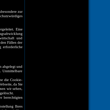
nsbesondere zur
chutzwürdiges
geleitet. Eine
ragsabwicklung
wirtschaft und
 den Fällen der
 erforderliche
m abgelegt und
. Unmittelbare
ne die Cookie-
ebseite, da Sie
nen wir sehen,
gelöscht.
r berechtigten
nstellung Ihres