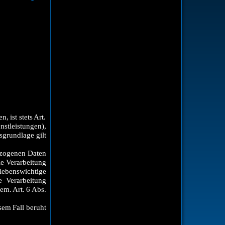
 ist stets Art.
nstleistungen),
tsgrundlage gilt
bezogenen Daten
ie Verarbeitung
 lebenswichtige
e Verarbeitung
em. Art. 6 Abs.
sem Fall beruht