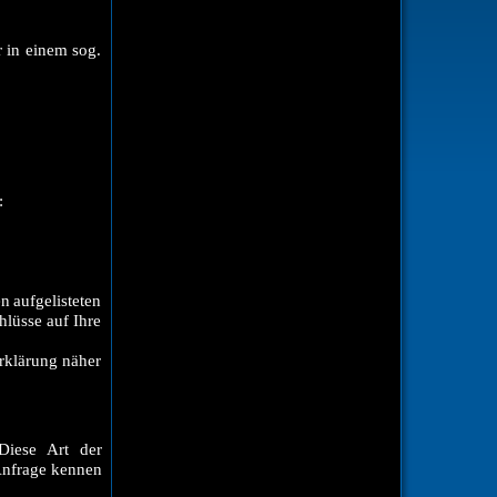
 in einem sog.
:
n aufgelisteten
lüsse auf Ihre
erklärung näher
Diese Art der
 Anfrage kennen