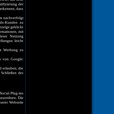
tifizierung der
 erkennen, dass
n nachverfolgt
ords-Kunden zu
nzeige geklickt
ormationen, mit
ieser Nutzung
llungen leicht
ine Werbung zu
n von Google:
l erlauben, die
 Schließen des
Social Plug-ins
inzuordnen. Die
serer Webseite