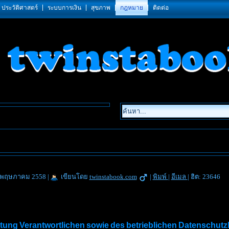
ประวัติศาสตร์
ระบบการเงิน
สุขภาพ
กฎหมาย
ติดต่อ
24 พฤษภาคม 2558
|
เขียนโดย
twinstabook.com
|
พิมพ์
|
อีเมล
|
ฮิต: 23646
tung Verantwortlichen sowie des betrieblichen Datenschutz