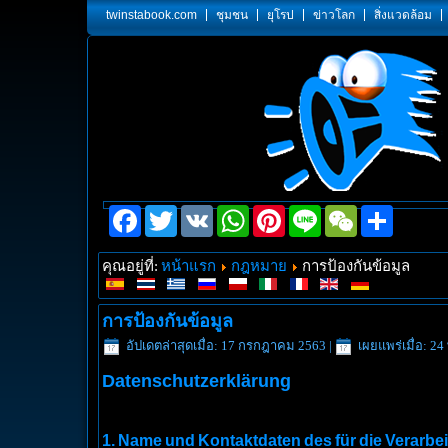
twinstabook.com
ชุมชน
ยุโรป
ข่าวโลก
สิ่งแวดล้อม
Facebook
Twitter
VK
WhatsApp
Pinterest
Line
WeChat
Share
หน้าแรก
กฎหมาย
คุณอยู่ที่:
การป้องกันข้อมูล
การป้องกันข้อมูล
อัปเดตล่าสุดเมื่อ: 17 กรกฎาคม 2563
|
เผยแพร่เมื่อ: 
Datenschutzerklärung
1.
Name und Kontaktdaten des für die Verarbei