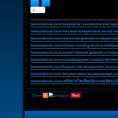
del
título
Cantidad
5
a
mostrar
twinstabook.com bezpłatna i niezależna sieć spo
twinstabook.com free and independent social net
twinstabook.com red social gratuita e independie
twinstabook.com réseau social gratuit et indépe
twinstabook.com social network gratuito e indipe
twinstabook.com unabhängiges soziales Netzwerk
twinstabook.com δωρεάν και ανεξάρτητο κοινων
twinstabook.com бесплатная и независимая с
twinstabook.com เครือข่ายโซเชียลอิสระและอิสระเข้า
Tweet