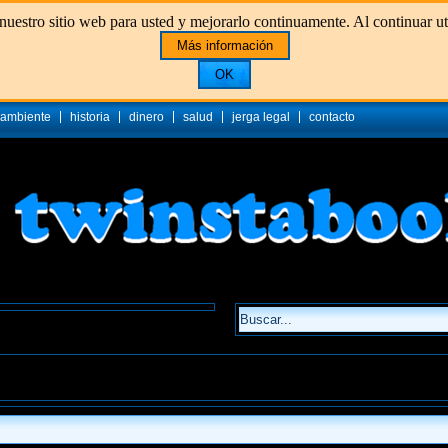
uestro sitio web para usted y mejorarlo continuamente. Al continuar util
Más información
OK
 ambiente
historia
dinero
salud
jerga legal
contacto