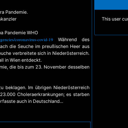
era Pandemie.
kanzler
This user cu
rona Pandemie WHO
rgencies/coronavirus-covid-19
Während des
rach die Seuche im preußischen Heer aus
che verbreitete sich in Niederösterreich.
ll in Wien entdeckt.
mie, die bis zum 23. November desselben
 beklagen. Im übrigen Niederösterreich
23.000 Choleraerkrankungen; es starben
fasste auch in Deutschland...