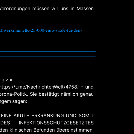
Verordnungen müssen wir uns in Massen
chwerkriminelle-25-000-euro-strafe-fur-den-
ng zur
ttps://t.me/NachrichtenWelt/4758) - und
rona-Politk. Sie bestätigt nämlich genau
angem sagen:
T EINE AKUTE ERKRANKUNG UND SOMIT
ES INFEKTIONSSCHUTZGESETZTES
en klinischen Befunden übereinstimmen,