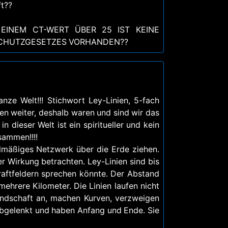
t??
 EINEM CT-WERT ÜBER 25 IST KEINE
SSCHUTZGESETZES VORHANDEN??
anze Welt!!! Stichwort Ley-Linien, 5-fach
hen weiter, deshalb waren und sind wir das
 dieser Welt ist ein spiritueller und kein
sammen!!!!
gelmäßiges Netzwerk über die Erde ziehen.
er Wirkung betrachten. Ley-Linien sind bis
aftfeldern sprechen könnte. Der Abstand
mehrere Kilometer. Die Linien laufen nicht
andschaft an, machen Kurven, verzweigen
bgelenkt und haben Anfang und Ende. Sie