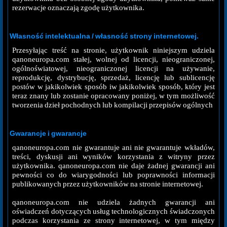
rezerwacje oznaczają zgodę użytkownika.
Własność intelektualna / własność strony internetowej.
Przesyłając treść na stronie, użytkownik niniejszym udziela
qanoneuropa.com stałej, wolnej od licencji, nieograniczonej,
ogólnoświatowej, nieograniczonej licencji na używanie,
reprodukcję, dystrybucję, sprzedaż, licencję lub sublicencję
postów w jakikolwiek sposób iw jakikolwiek sposób, który jest
teraz znany lub zostanie opracowany poniżej, w tym możliwość
tworzenia dzieł pochodnych lub kompilacji przepisów ogólnych
Gwarancje i gwarancje
qanoneuropa.com nie gwarantuje ani nie gwarantuje wkładów,
treści, dyskusji ani wyników korzystania z witryny przez
użytkownika. qanoneuropa.com nie daje żadnej gwarancji ani
pewności co do wiarygodności lub poprawności informacji
publikowanych przez użytkowników na stronie internetowej.
qanoneuropa.com nie udziela żadnych gwarancji ani
oświadczeń dotyczących usług technologicznych świadczonych
podczas korzystania ze strony internetowej, w tym między