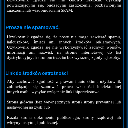
Użytkownik zgadza się nie celowo zakłócać dyskusji
powtarzającymi się, budzącymi zastrzeżenia, pozbawionymi
znaczenia lub wiadomościami SPAM.
Proszę nie spamować.
Użytkownik zgadza się, że posty nie mogą zawierać spamu,
łańcuszków, śmieci ani innych środków reklamowych.
Użytkownik zgadza się nie wykorzystywać żadnych wpisów,
informacji ani nazwisk na stronie internetowej do list
dystrybucyjnych stronom trzecim bez wyraźnej zgody tej osoby.
Link do środków ostrożności
Aby zachować zgodność z prawami autorskimi, użytkownik
zobowiązuje się szanować prawa własności intelektualnej
innych osób i wysyłać wyłącznie linki hipertekstowe
Strona główna (bez wewnętrznych stron) strony prywatnej lub
nastawionej na zysk; lub
Każda strona dokumentu publicznego, strony rządowej lub
witryny instytucji publicznej.