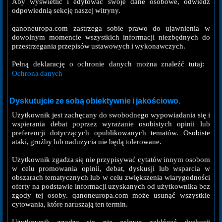
Aby wyświetlić i edytować swoje dane osobowe, odwiedź
odpowiednią sekcję naszej witryny.
qanoneuropa.com zastrzega sobie prawo do ujawnienia w
dowolnym momencie wszystkich informacji niezbędnych do
przestrzegania przepisów ustawowych i wykonawczych.
Pełną deklarację o ochronie danych można znaleźć tutaj:
Ochrona danych
Dyskutujcie ze sobą obiektywnie i jakościowo.
Użytkownik jest zachęcany do swobodnego wypowiadania się i
wspierania debat poprzez wyrażanie osobistych opinii lub
preferencji dotyczących opublikowanych tematów. Osobiste
ataki, groźby lub nadużycia nie będą tolerowane.
Użytkownik zgadza się nie przypisywać cytatów innym osobom
w celu promowania opinii, debat, dyskusji lub wsparcia w
obszarach tematycznych lub w celu zwiększenia wiarygodności
oferty na podstawie informacji uzyskanych od użytkownika bez
zgody tej osoby. qanoneuropa.com może usunąć wszystkie
cytowania, które naruszają ten termin.