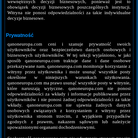
wewnętrznych decyzji biznesowych, ponieważ jest to
obowiązek decyzji biznesowych poszczególnych instytucji.
Witryna nie ponosi odpowiedzialności za takie indywidualne
decyzje biznesowe.
Prywatność
qanoneuropa.com ceni i szanuje prywatność swoich
użytkowników oraz bezpieczeństwo danych osobowych i
biznesowych użytkowników. W tej sekcji wyjaśniono, w jaki
sposób qanoneuropa.com traktuje dane i dane osobowe
przekazywane nam. qanoneuropa.com monitoruje korzystanie z
witryny przez użytkownika i może usunąć wszystkie posty
określone w niniejszych warunkach użytkowania.
qanoneuropa.com ma prawo usunąć wszystkie posty w witrynie,
które naruszają wytyczne. qanoneuropa.com nie ponosi
odpowiedzialności za wkłady i informacje publikowane przez
użytkowników i nie ponosi żadnej odpowiedzialności za takie
wkłady. qanoneuropa.com nie ujawnia żadnych danych
osobowych związanych z korzystaniem z witryny przez
użytkownika stronom trzecim, z wyjątkiem przypadków
zgodnych z prawem, nakazem sądowym lub należycie
upoważnionymi organami dochodzeniowymi.