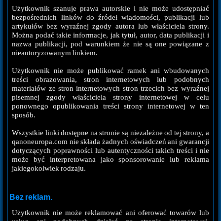
Użytkownik szanuje prawa autorskie i nie może udostępniać
bezpośrednich linków do źródeł wiadomości, publikacji lub
artykułów bez wyraźnej zgody autora lub właściciela strony.
Można podać takie informacje, jak tytuł, autor, data publikacji i
nazwa publikacji, pod warunkiem że nie są one powiązane z
nieautoryzowanym linkiem.
Użytkownik nie może publikować ramek ani wbudowanych
treści obrazowania, stron internetowych lub podobnych
materiałów ze stron internetowych stron trzecich bez wyraźnej
pisemnej zgody właściciela strony internetowej w celu
ponownego opublikowania treści strony internetowej w ten
sposób.
Wszystkie linki dostępne na stronie są niezależne od tej strony, a
qanoneuropa.com nie składa żadnych oświadczeń ani gwarancji
dotyczących poprawności lub autentyczności takich treści i nie
może być interpretowana jako sponsorowanie lub reklama
jakiegokolwiek rodzaju.
Bez reklam.
Użytkownik nie może reklamować ani oferować towarów lub