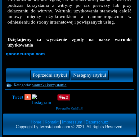
podczas korzystania z witryny po raz pierwszy lub przy
dołączaniu do witryny. Warunki użytkowania stanowią całość
umowy między użytkownikiem a qanoneuropa.com w
odniesieniu do strony internetowej i powiązanych usług.
Dziękujemy za wyrażenie zgody na nasze warunki
użytkowania
qanoneuropa.com
Poprzedni artykuł
Następny artykuł
Kategoria:
warunki korzystania
Tweet
Powered by OrdaSoft!
Home
|
Kontakt
|
Impressum
|
Datenschutz
Copyright by twinstabook.com © 2021. All Rights Reserved.