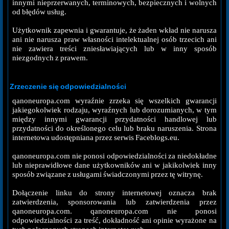
innymi nieprzerwanych, terminowych, bezpiecznych i wolnych
od błędów usług.
Użytkownik zapewnia i gwarantuje, że żaden wkład nie narusza
ani nie narusza praw własności intelektualnej osób trzecich ani
nie zawiera treści zniesławiających lub w inny sposób
niezgodnych z prawem.
Zrzeczenie się odpowiedzialności
qanoneuropa.com wyraźnie zrzeka się wszelkich gwarancji
jakiegokolwiek rodzaju, wyraźnych lub dorozumianych, w tym
między innymi gwarancji przydatności handlowej lub
przydatności do określonego celu lub braku naruszenia. Strona
internetowa udostępniana przez serwis Faceblogs.eu.
qanoneuropa.com nie ponosi odpowiedzialności za niedokładne
lub nieprawidłowe dane użytkowników ani w jakikolwiek inny
sposób związane z usługami świadczonymi przez tę witrynę.
Dołączenie linku do strony internetowej oznacza brak
zatwierdzenia, sponsorowania lub zatwierdzenia przez
qanoneuropa.com. qanoneuropa.com nie ponosi
odpowiedzialności za treść, dokładność ani opinie wyrażone na