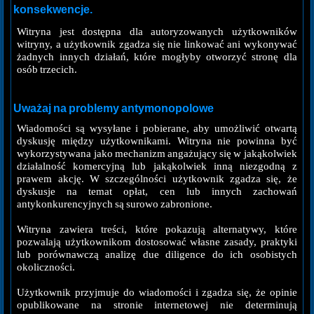
konsekwencje.
Witryna jest dostępna dla autoryzowanych użytkowników
witryny, a użytkownik zgadza się nie linkować ani wykonywać
żadnych innych działań, które mogłyby otworzyć stronę dla
osób trzecich.
Uważaj na problemy antymonopolowe
Wiadomości są wysyłane i pobierane, aby umożliwić otwartą
dyskusję między użytkownikami. Witryna nie powinna być
wykorzystywana jako mechanizm angażujący się w jakąkolwiek
działalność komercyjną lub jakąkolwiek inną niezgodną z
prawem akcję. W szczególności użytkownik zgadza się, że
dyskusje na temat opłat, cen lub innych zachowań
antykonkurencyjnych są surowo zabronione.
Witryna zawiera treści, które pokazują alternatywy, które
pozwalają użytkownikom dostosować własne zasady, praktyki
lub porównawczą analizę due diligence do ich osobistych
okoliczności.
Użytkownik przyjmuje do wiadomości i zgadza się, że opinie
opublikowane na stronie internetowej nie determinują