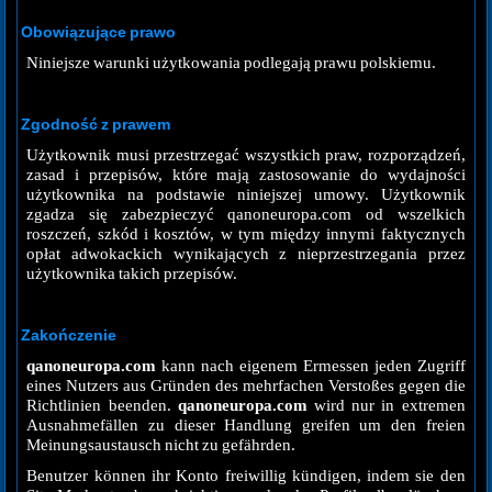
Obowiązujące prawo
Niniejsze warunki użytkowania podlegają prawu polskiemu.
Zgodność z prawem
Użytkownik musi przestrzegać wszystkich praw, rozporządzeń,
zasad i przepisów, które mają zastosowanie do wydajności
użytkownika na podstawie niniejszej umowy. Użytkownik
zgadza się zabezpieczyć qanoneuropa.com od wszelkich
roszczeń, szkód i kosztów, w tym między innymi faktycznych
opłat adwokackich wynikających z nieprzestrzegania przez
użytkownika takich przepisów.
Zakończenie
qanoneuropa.com
kann nach eigenem Ermessen jeden Zugriff
eines Nutzers aus Gründen des mehrfachen Verstoßes gegen die
Richtlinien beenden.
qanoneuropa.com
wird nur in extremen
Ausnahmefällen zu dieser Handlung greifen um den freien
Meinungsaustausch nicht zu gefährden.
Benutzer können ihr Konto freiwillig kündigen, indem sie den