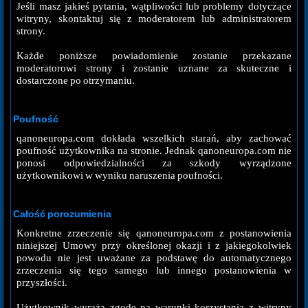
Jeśli masz jakieś pytania, wątpliwości lub problemy dotyczące
witryny, skontaktuj się z moderatorem lub administratorem
strony.
Każde poniższe powiadomienie zostanie przekazane
moderatorowi strony i zostanie uznane za skuteczne i
dostarczone po otrzymaniu.
Poufność
qanoneuropa.com dokłada wszelkich starań, aby zachować
poufność użytkownika na stronie. Jednak qanoneuropa.com nie
ponosi odpowiedzialności za szkody wyrządzone
użytkownikowi w wyniku naruszenia poufności.
Całość porozumienia
Konkretne zrzeczenie się qanoneuropa.com z postanowienia
niniejszej Umowy przy określonej okazji i z jakiegokolwiek
powodu nie jest uważane za podstawę do automatycznego
zrzeczenia się tego samego lub innego postanowienia w
przyszłości.
Użytkownik wyraża zgodę na warunki korzystania z witryny