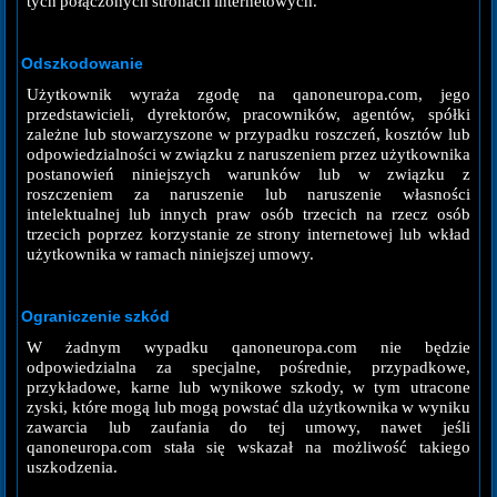
tych połączonych stronach internetowych.
Odszkodowanie
Użytkownik wyraża zgodę na qanoneuropa.com, jego
przedstawicieli, dyrektorów, pracowników, agentów, spółki
zależne lub stowarzyszone w przypadku roszczeń, kosztów lub
odpowiedzialności w związku z naruszeniem przez użytkownika
postanowień niniejszych warunków lub w związku z
roszczeniem za naruszenie lub naruszenie własności
intelektualnej lub innych praw osób trzecich na rzecz osób
trzecich poprzez korzystanie ze strony internetowej lub wkład
użytkownika w ramach niniejszej umowy.
Ograniczenie szkód
W żadnym wypadku qanoneuropa.com nie będzie
odpowiedzialna za specjalne, pośrednie, przypadkowe,
przykładowe, karne lub wynikowe szkody, w tym utracone
zyski, które mogą lub mogą powstać dla użytkownika w wyniku
zawarcia lub zaufania do tej umowy, nawet jeśli
qanoneuropa.com stała się wskazał na możliwość takiego
uszkodzenia.