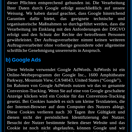
dieser Pflichten entsprechend gebunden ist. Die Verarbeitung
Ihrer Daten durch Google erfolgt ausschließlich auf unsere
Weisung. Wir haben darauf geachtet, dass Google hinreichend
Garantien dafür bietet, das geeignete technische und
organisatorische Maßnahmen so durchgeführt werden, dass die
Verarbeitung im Einklang mit den Anforderungen der DSGVO
erfolgt und den Schutz der Rechte der betroffenen Personen
gewährleistet. Der Auftragsverarbeiter nimmt keinen weiteren
Auftragsverarbeiter ohne vorherige gesonderte oder allgemeine
schriftliche Genehmigung unsererseits in Anspruch.
b) Google Ads
Diese Website verwendet Google AdWords. AdWords ist ein
Online-Werbeprogramm der Google Inc., 1600 Amphitheatre
Parkway, Mountain View, CA 94043, United States (“Google”).
Im Rahmen von Google AdWords nutzen wir das so genannte
Conversion-Tracking. Wenn Sie auf eine von Google geschaltete
Anzeige klicken wird ein Cookie für das Conversion-Tracking
gesetzt. Bei Cookies handelt es sich um kleine Textdateien, die
der Internet-Browser auf dem Computer des Nutzers ablegt.
Diese Cookies verlieren nach 30 Tagen ihre Gültigkeit und
dienen nicht der persönlichen Identifizierung der Nutzer.
Besucht der Nutzer bestimmte Seiten dieser Website und das
Cookie ist noch nicht abgelaufen, können Google und wir