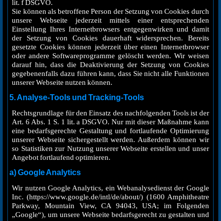
lit. f DSGVO.
Sie können als betroffene Person der Setzung von Cookies durch
unsere Webseite jederzeit mittels einer entsprechenden
Einstellung Ihres Internetbrowsers entgegenwirken und damit
der Setzung von Cookies dauerhaft widersprechen. Bereits
gesetzte Cookies können jederzeit über einen Internetbrowser
oder andere Softwareprogramme gelöscht werden. Wir weisen
darauf hin, dass die Deaktivierung der Setzung von Cookies
gegebenenfalls dazu führen kann, dass Sie nicht alle Funktionen
unserer Webseite nutzen können.
5. Analyse-Tools und Tracking-Tools
Rechtsgrundlage für den Einsatz des nachfolgenden Tools ist der
Art. 6 Abs. 1 S. 1 lit. a DSGVO. Nur mit dieser Maßnahme kann
eine bedarfsgerechte Gestaltung und fortlaufende Optimierung
unserer Webseite sichergestellt werden. Außerdem können wir
so Statistiken zur Nutzung unserer Webseite erstellen und unser
Angebot fortlaufend optimieren.
a) Google Analytics
Wir nutzen Google Analytics, ein Webanalysedienst der Google
Inc. (https://www.google.de/intl/de/about/) (1600 Amphitheatre
Parkway, Mountain View, CA 94043, USA; im Folgenden
„Google“), um unsere Webseite bedarfsgerecht zu gestalten und