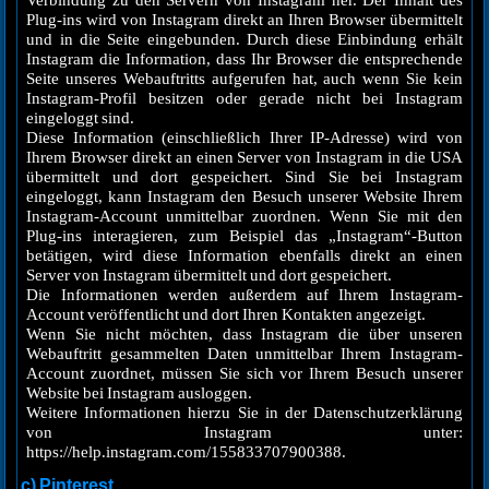
Verbindung zu den Servern von Instagram her. Der Inhalt des
Plug-ins wird von Instagram direkt an Ihren Browser übermittelt
und in die Seite eingebunden. Durch diese Einbindung erhält
Instagram die Information, dass Ihr Browser die entsprechende
Seite unseres Webauftritts aufgerufen hat, auch wenn Sie kein
Instagram-Profil besitzen oder gerade nicht bei Instagram
eingeloggt sind.
Diese Information (einschließlich Ihrer IP-Adresse) wird von
Ihrem Browser direkt an einen Server von Instagram in die USA
übermittelt und dort gespeichert. Sind Sie bei Instagram
eingeloggt, kann Instagram den Besuch unserer Website Ihrem
Instagram-Account unmittelbar zuordnen. Wenn Sie mit den
Plug-ins interagieren, zum Beispiel das „Instagram“-Button
betätigen, wird diese Information ebenfalls direkt an einen
Server von Instagram übermittelt und dort gespeichert.
Die Informationen werden außerdem auf Ihrem Instagram-
Account veröffentlicht und dort Ihren Kontakten angezeigt.
Wenn Sie nicht möchten, dass Instagram die über unseren
Webauftritt gesammelten Daten unmittelbar Ihrem Instagram-
Account zuordnet, müssen Sie sich vor Ihrem Besuch unserer
Website bei Instagram ausloggen.
Weitere Informationen hierzu Sie in der Datenschutzerklärung
von Instagram unter:
https://help.instagram.com/155833707900388.
c) Pinterest