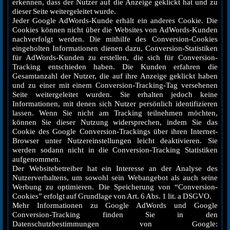
erkennen, dass der Nutzer auf die Anzeige geklickt hat und zu
dieser Seite weitergeleitet wurde.
Jeder Google AdWords-Kunde erhält ein anderes Cookie. Die
Cookies können nicht über die Websites von AdWords-Kunden
nachverfolgt werden. Die mithilfe des Conversion-Cookies
eingeholten Informationen dienen dazu, Conversion-Statistiken
für AdWords-Kunden zu erstellen, die sich für Conversion-
Tracking entschieden haben. Die Kunden erfahren die
Gesamtanzahl der Nutzer, die auf ihre Anzeige geklickt haben
und zu einer mit einem Conversion-Tracking-Tag versehenen
Seite weitergeleitet wurden. Sie erhalten jedoch keine
Informationen, mit denen sich Nutzer persönlich identifizieren
lassen. Wenn Sie nicht am Tracking teilnehmen möchten,
können Sie dieser Nutzung widersprechen, indem Sie das
Cookie des Google Conversion-Trackings über ihren Internet-
Browser unter Nutzereinstellungen leicht deaktivieren. Sie
werden sodann nicht in die Conversion-Tracking Statistiken
aufgenommen.
Der Websitebetreiber hat ein Interesse an der Analyse des
Nutzerverhaltens, um sowohl sein Webangebot als auch seine
Werbung zu optimieren. Die Speicherung von “Conversion-
Cookies” erfolgt auf Grundlage von Art. 6 Abs. 1 lit. a DSGVO.
Mehr Informationen zu Google AdWords und Google
Conversion-Tracking finden Sie in den
Datenschutzbestimmungen von Google: