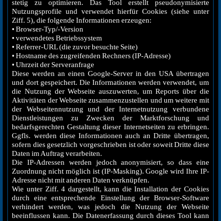
stetig zu optimieren. Das Tool erstellt pseudonymisierte
Nutzungsprofile und verwendet hierfür Cookies (siehe unter
Ziff. 5), die folgende Informationen erzeugen:
• Browser-Typ/-Version
• verwendetes Betriebssystem
• Referrer-URL (die zuvor besuchte Seite)
• Hostname des zugreifenden Rechners (IP-Adresse)
• Uhrzeit der Serveranfrage
Diese werden an einen Google-Server in den USA übertragen
und dort gespeichert. Die Informationen werden verwendet, um
die Nutzung der Webseite auszuwerten, um Reports über die
Aktivitäten der Webseite zusammenzustellen und um weitere mit
der Webseitennutzung und der Internetnutzung verbundene
Dienstleistungen zu Zwecken der Marktforschung und
bedarfsgerechten Gestaltung dieser Internetseiten zu erbringen.
Ggfls. werden diese Informationen auch an Dritte übertragen,
sofern dies gesetzlich vorgeschrieben ist oder soweit Dritte diese
Daten im Auftrag verarbeiten.
Die IP-Adressen werden jedoch anonymisiert, so dass eine
Zuordnung nicht möglich ist (IP-Masking). Google wird Ihre IP-
Adresse nicht mit anderen Daten verknüpfen.
Wie unter Ziff. 4 dargestellt, kann die Installation der Cookies
durch eine entsprechende Einstellung der Browser-Software
verhindert werden, was jedoch die Nutzung der Webseite
beeinflussen kann. Die Datenerfassung durch dieses Tool kann