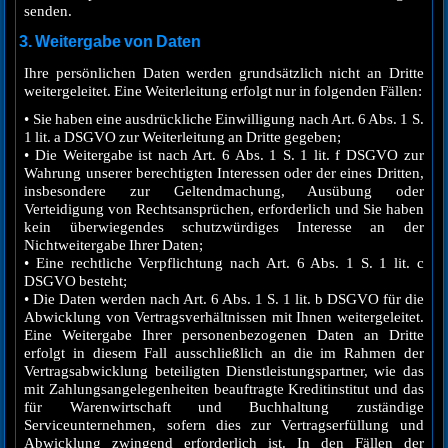
senden.
3. Weitergabe von Daten
Ihre persönlichen Daten werden grundsätzlich nicht an Dritte
weitergeleitet. Eine Weiterleitung erfolgt nur in folgenden Fällen:
• Sie haben eine ausdrückliche Einwilligung nach Art. 6 Abs. 1 S.
1 lit. a DSGVO zur Weiterleitung an Dritte gegeben;
• Die Weitergabe ist nach Art. 6 Abs. 1 S. 1 lit. f DSGVO zur
Wahrung unserer berechtigten Interessen oder der eines Dritten,
insbesondere zur Geltendmachung, Ausübung oder
Verteidigung von Rechtsansprüchen, erforderlich und Sie haben
kein überwiegendes schutzwürdiges Interesse an der
Nichtweitergabe Ihrer Daten;
• Eine rechtliche Verpflichtung nach Art. 6 Abs. 1 S. 1 lit. c
DSGVO besteht;
• Die Daten werden nach Art. 6 Abs. 1 S. 1 lit. b DSGVO für die
Abwicklung von Vertragsverhältnissen mit Ihnen weitergeleitet.
Eine Weitergabe Ihrer personenbezogenen Daten an Dritte
erfolgt in diesem Fall ausschließlich an die im Rahmen der
Vertragsabwicklung beteiligten Dienstleistungspartner, wie das
mit Zahlungsangelegenheiten beauftragte Kreditinstitut und das
für Warenwirtschaft und Buchhaltung zuständige
Serviceunternehmen, sofern dies zur Vertragserfüllung und
Abwicklung zwingend erforderlich ist. In den Fällen der