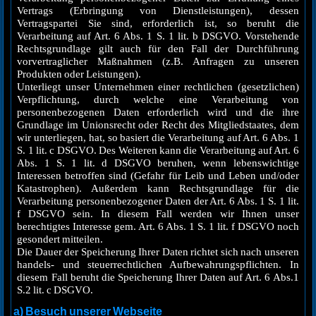
Vertrags (Erbringung von Dienstleistungen), dessen
Vertragspartei Sie sind, erforderlich ist, so beruht die
Verarbeitung auf Art. 6 Abs. 1 S. 1 lit. b DSGVO. Vorstehende
Rechtsgrundlage gilt auch für den Fall der Durchführung
vorvertraglicher Maßnahmen (z.B. Anfragen zu unseren
Produkten oder Leistungen).
Unterliegt unser Unternehmen einer rechtlichen (gesetzlichen)
Verpflichtung, durch welche eine Verarbeitung von
personenbezogenen Daten erforderlich wird und die ihre
Grundlage im Unionsrecht oder Recht des Mitgliedstaates, dem
wir unterliegen, hat, so basiert die Verarbeitung auf Art. 6 Abs. 1
S. 1 lit. c DSGVO. Des Weiteren kann die Verarbeitung auf Art. 6
Abs. 1 S. 1 lit. d DSGVO beruhen, wenn lebenswichtige
Interessen betroffen sind (Gefahr für Leib und Leben und/oder
Katastrophen). Außerdem kann Rechtsgrundlage für die
Verarbeitung personenbezogener Daten der Art. 6 Abs. 1 S. 1 lit.
f DSGVO sein. In diesem Fall werden wir Ihnen unser
berechtigtes Interesse gem. Art. 6 Abs. 1 S. 1 lit. f DSGVO noch
gesondert mitteilen.
Die Dauer der Speicherung Ihrer Daten richtet sich nach unseren
handels- und steuerrechtlichen Aufbewahrungspflichten. In
diesem Fall beruht die Speicherung Ihrer Daten auf Art. 6 Abs.1
S.2 lit. c DSGVO.
a) Besuch unserer Webseite