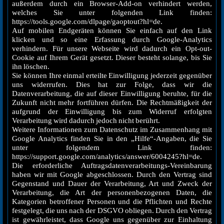
außerdem durch ein Browser-Add-on verhindert werden,
welches Sie unter folgenden Link finden:
https://tools.google.com/dlpage/gaoptout?hl=de.
Auf mobilen Endgeräten können Sie einfach auf den Link
klicken und so eine Erfassung durch Google-Analytics
verhindern. Für unsere Webseite wird dadurch ein Opt-out-
Cookie auf Ihrem Gerät gesetzt. Dieser besteht solange, bis Sie
ihn löschen.
Sie können Ihre einmal erteilte Einwilligung jederzeit gegenüber
uns widerrufen. Dies hat zur Folge, dass wir die
Datenverarbeitung, die auf dieser Einwilligung beruhte, für die
Zukunft nicht mehr fortführen dürfen. Die Rechtmäßigkeit der
aufgrund der Einwilligung bis zum Widerruf erfolgten
Verarbeitung wird dadurch jedoch nicht berührt.
Weitere Informationen zum Datenschutz im Zusammenhang mit
Google Analytics finden Sie in den „Hilfe“-Angaben, die Sie
unter folgendem Link finden:
https://support.google.com/analytics/answer/6004245?hl=de.
Die erforderliche Auftragsdatenverarbeitungs-Vereinbarung
haben wir mit Google abgeschlossen. Durch den Vertrag sind
Gegenstand und Dauer der Verarbeitung, Art und Zweck der
Verarbeitung, die Art der personenbezogenen Daten, die
Kategorien betroffener Personen und die Pflichten und Rechte
festgelegt, die uns nach der DSGVO obliegen. Durch den Vertrag
ist gewährleistet, dass Google uns gegenüber zur Einhaltung