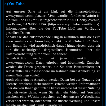
e) YouTube
Auf unserer Seite ist ein Link auf die Internetplattform
www.youtube.com platziert. Verantwortlich für diesen Auftritt ist
die YouTube LLC mit Hauptgeschäftssitz in 901 Cherry Avenue,
San Bruno, CA 94066, USA. (https://www.youtube.com/t/terms).
Informationen über die der YouTube LLC zur Verfügung
gestellten Daten:
Sobald Sie das entsprechende Plug-in ausführen und die Seite
www.youtube.com besuchen, erhebt die YouTube LLC Daten
von Ihnen. Es wird ausdrücklich darauf hingewiesen, dass wir
nur die nachfolgend dargestellten Kenntnisse über die
Datenverarbeitung durch YouTube haben:
Grundsätzlich werden bei jeder Interaktion mit
www.youtube.com Daten erhoben und übermittelt. Zunächst
werden die Daten gespeichert, die Sie dem Plattformbetreiber
selbst mitteilen (insbesondere im Rahmen einer Anmeldung zu
einem Nutzungskonto).
Auch ohne eigene Angaben werden Daten bei der Nutzung der
Dienste erhoben: Insbesondere erfasst werden Informationen
über die von Ihnen genutzten Dienste und die Art dieser Nutzung
beispielsweise dann, wenn Sie sich ein Video auf YouTube
ansehen, eine Website besuchen, auf der unsere Werbedienste
verwendet werden, oder wenn Sie unsere Werbung und unsere
Inhalte ansehen und damit interagieren.