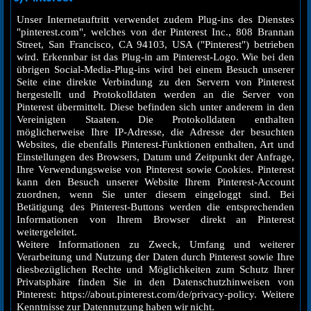
Unser Internetauftritt verwendet zudem Plug-ins des Dienstes
"pinterest.com", welches von der Pinterest Inc., 808 Brannan
Street, San Francisco, CA 94103, USA ("Pinterest") betrieben
wird. Erkennbar ist das Plug-in am Pinterest-Logo. Wie bei den
übrigen Social-Media-Plug-ins wird bei einem Besuch unserer
Seite eine direkte Verbindung zu den Servern von Pinterest
hergestellt und Protokolldaten werden an die Server von
Pinterest übermittelt. Diese befinden sich unter anderem in den
Vereinigten Staaten. Die Protokolldaten enthalten
möglicherweise Ihre IP-Adresse, die Adresse der besuchten
Websites, die ebenfalls Pinterest-Funktionen enthalten, Art und
Einstellungen des Browsers, Datum und Zeitpunkt der Anfrage,
Ihre Verwendungsweise von Pinterest sowie Cookies. Pinterest
kann den Besuch unserer Website Ihrem Pinterest-Account
zuordnen, wenn Sie unter diesem eingeloggt sind. Bei
Betätigung des Pinterest-Buttons werden die entsprechenden
Informationen von Ihrem Browser direkt an Pinterest
weitergeleitet.
Weitere Informationen zu Zweck, Umfang und weiterer
Verarbeitung und Nutzung der Daten durch Pinterest sowie Ihre
diesbezüglichen Rechte und Möglichkeiten zum Schutz Ihrer
Privatsphäre finden Sie in den Datenschutzhinweisen von
Pinterest: https://about.pinterest.com/de/privacy-policy. Weitere
Kenntnisse zur Datennutzung haben wir nicht.