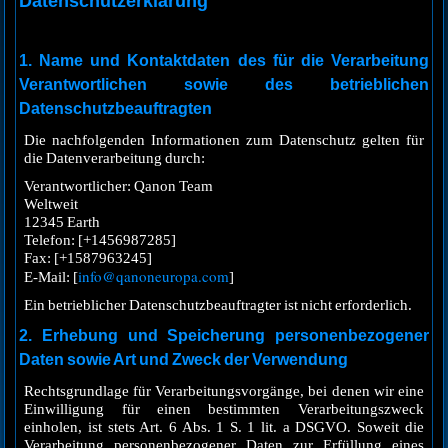
Datenschutzerklärung
1.
Name und Kontaktdaten des für die Verarbeitung
Verantwortlichen sowie des betrieblichen
Datenschutzbeauftragten
Die nachfolgenden Informationen zum Datenschutz gelten für
die Datenverarbeitung durch:
Verantwortlicher: Qanon Team
Weltweit
12345 Earth
Telefon: [+1456987285]
Fax: [+1587963245]
info@qanoneuropa.com
E-Mail: [
]
Ein betrieblicher Datenschutzbeauftragter ist nicht erforderlich.
2
. Erhebung und Speicherung personenbezogener
Daten sowie Art und Zweck der Verwendung
Rechtsgrundlage für Verarbeitungsvorgänge, bei denen wir eine
Einwilligung für einen bestimmten Verarbeitungszweck
einholen, ist stets Art. 6 Abs. 1 S. 1 lit. a DSGVO. Soweit die
Verarbeitung personenbezogener Daten zur Erfüllung eines