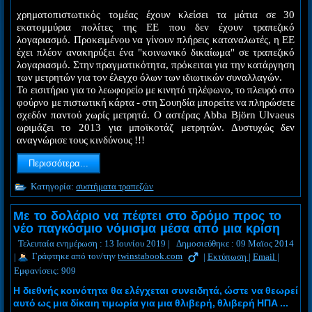
χρηματοπιστωτικός τομέας έχουν κλείσει τα μάτια σε 30
εκατομμύρια πολίτες της ΕΕ που δεν έχουν τραπεζικό
λογαριασμό. Προκειμένου να γίνουν πλήρεις καταναλωτές, η ΕΕ
έχει πλέον ανακηρύξει ένα "κοινωνικό δικαίωμα" σε τραπεζικό
λογαριασμό. Στην πραγματικότητα, πρόκειται για την κατάργηση
των μετρητών για τον έλεγχο όλων των ιδιωτικών συναλλαγών.
Το εισιτήριο για το λεωφορείο με κινητό τηλέφωνο, το πλευρό στο
φούρνο με πιστωτική κάρτα - στη Σουηδία μπορείτε να πληρώσετε
σχεδόν παντού χωρίς μετρητά. Ο αστέρας Abba Björn Ulvaeus
ωριμάζει το 2013 για μποϊκοτάζ μετρητών. Δυστυχώς δεν
αναγνώρισε τους κινδύνους !!!
Περισσότερα...
Κατηγορία:
συστήματα τραπεζών
Με το δολάριο να πέφτει στο δρόμο προς το
νέο παγκόσμιο νόμισμα μέσα από μια κρίση
Τελευταία ενημέρωση : 13 Ιουνίου 2019
|
Δημοσιεύθηκε : 09 Μαϊος 2014
|
Γράφτηκε από τον/την
twinstabook.com
|
Εκτύπωση
|
Email
|
Εμφανίσεις: 909
Η διεθνής κοινότητα θα ελέγχεται συνειδητά, ώστε να θεωρεί
αυτό ως μια δίκαιη τιμωρία για μια θλιβερή, θλιβερή ΗΠΑ ...