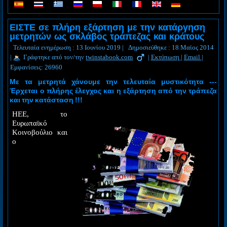
ΕΙΣΤΕ σε πλήρη εξάρτηση με την κατάργηση
μετρητών ως σκλάβος τράπεζας και κράτους
Τελευταία ενημέρωση : 13 Ιουνίου 2019
|
Δημοσιεύθηκε : 18 Μαϊος 2014
|
Γράφτηκε από τον/την
twinstabook.com
|
Εκτύπωση
|
Email
|
Εμφανίσεις: 26960
Με τα μετρητά χάνουμε την τελευταία μυστικότητα ---
Έρχεται ο πλήρης έλεγχος και η εξάρτηση από την τράπεζα
και την κατάσταση !!!
HΕΕ, το
Ευρωπαϊκό
Κοινοβούλιο και
ο