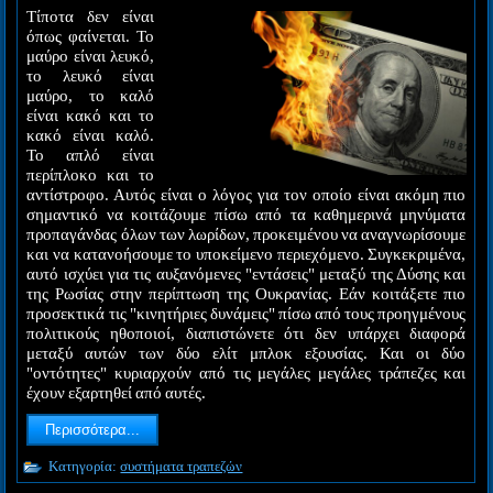
Τίποτα δεν είναι
όπως φαίνεται. Το
μαύρο είναι λευκό,
το λευκό είναι
μαύρο, το καλό
είναι κακό και το
κακό είναι καλό.
Το απλό είναι
περίπλοκο και το
αντίστροφο. Αυτός είναι ο λόγος για τον οποίο είναι ακόμη πιο
σημαντικό να κοιτάζουμε πίσω από τα καθημερινά μηνύματα
προπαγάνδας όλων των λωρίδων, προκειμένου να αναγνωρίσουμε
και να κατανοήσουμε το υποκείμενο περιεχόμενο. Συγκεκριμένα,
αυτό ισχύει για τις αυξανόμενες "εντάσεις" μεταξύ της Δύσης και
της Ρωσίας στην περίπτωση της Ουκρανίας. Εάν κοιτάξετε πιο
προσεκτικά τις "κινητήριες δυνάμεις" πίσω από τους προηγμένους
πολιτικούς ηθοποιοί, διαπιστώνετε ότι δεν υπάρχει διαφορά
μεταξύ αυτών των δύο ελίτ μπλοκ εξουσίας. Και οι δύο
"οντότητες" κυριαρχούν από τις μεγάλες μεγάλες τράπεζες και
έχουν εξαρτηθεί από αυτές.
Περισσότερα...
Κατηγορία:
συστήματα τραπεζών