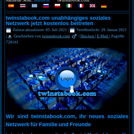
Aktuelle Seite:
twinstabook.com
twinstabook.com unabhängiges soziales
Netzwerk jetzt kostenlos beitreten
Zuletzt aktualisiert: 05. Juli 2021
|
Veröffentlicht: 29. Januar 2021
|
Geschrieben von
twinstabook.com
|
Drucken
|
E-Mail
|
Zugriffe:
728161
Wir sind twinstabook.com, Ihr neues soziales
Netzwerk für Familie und Freunde