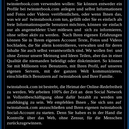
twinsterbook.com verwenden wollen: Sie können entweder ein
Profile bei twinsterbook.com anlegen und selbst Informationen
und Fotos oder Videos veröffentlichen, oder wenn Ihnen das,
was wir auf twinstabook.com tun, gefällt oder Sie es einfach als
freie Informationsquelle benutzen möchten, können sie einfach
nur als angemeldeter User mitlesen und sich zu informieren,
ohne selber aktiv zu werden. Nach Ihren eigenen Erfahrungen
können Sie in Ihrem eigenen Account Texte, Fotos und Videos
hochladen, die Sie allein kontrollieren, verwalten und für deren
Inhalte Sie auch selbst verantwortlich sind. Wir wollen frei und
ohne Zensur unsere Meinung und Ideen Teilen, aber das in einer
Qualität die niemanden beleidigt oder diskriminiert. So können
Sie mit Millionen von Benutzern, mit Ihren Profil, auf unseren
eigenen Servern, mit der ganzen Welt kommunizieren,
einschließlich Benutzern auf twinstabook und Ihrer Familie.
twinstabook.com ist bestrebt, die Heimat der Online-Redefreiheit
zu werden. Wir arbeiten 100% der Zeit an dem Social Network
in Vollzeitbeschäftigung ohne dafür bezahlt zu werden um
unabhängig zu sein. Wir empfehlen Ihnen , Sie sich uns auf
twinstabook.com anzuschließen und Ihren eigenen twinstabook
Social-Account zu starten. Denn Sie haben es in der Hand die
Kontrolle über das Web, ohne Zensur, für die Menschen
zurückzugewinnen.