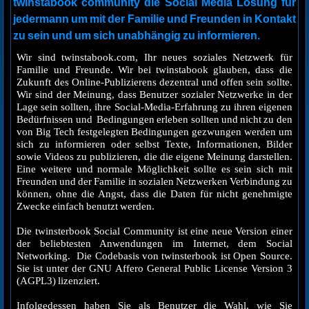
twinstabook community die Social Media Lösung für
jedermann um mit der Familie und Freunden in Kontakt
zu sein und um sich unabhängig zu informieren.
Wir sind twinstabook.com, Ihr neues soziales Netzwerk für
Familie und Freunde. Wir bei twinstabook glauben, dass die
Zukunft des Online-Publizierens dezentral und offen sein sollte.
Wir sind der Meinung, dass Benutzer sozialer Netzwerke in der
Lage sein sollten, ihre Social-Media-Erfahrung zu ihren eigenen
Bedürfnissen und Bedingungen erleben sollten und nicht zu den
von Big Tech festgelegten Bedingungen gezwungen werden um
sich zu informieren oder selbst Texte, Informationen, Bilder
sowie Videos zu publizieren, die die eigene Meinung darstellen.
Eine weitere und normale Möglichkeit sollte es sein sich mit
Freunden und der Familie in sozialen Netzwerken Verbindung zu
können, ohne die Angst, dass die Daten für nicht genehmigte
Zwecke einfach benutzt werden.
Die twinsterbook Social Community ist eine neue Version einer
der beliebtesten Anwendungen im Internet, dem Social
Networking. Die Codebasis von twinsterbook ist Open Source.
Sie ist unter der GNU Affero General Public License Version 3
(AGPL3) lizenziert.
Infolgedessen haben Sie als Benutzer die Wahl, wie Sie