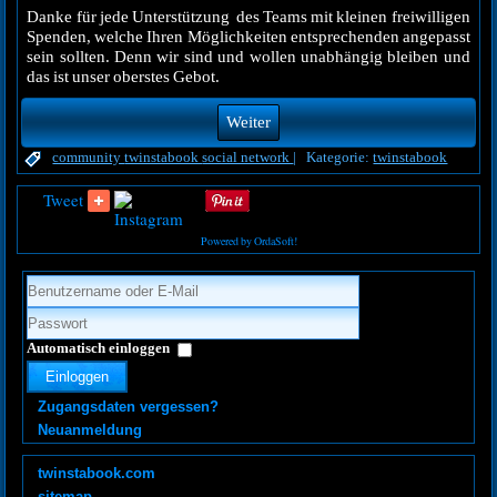
Danke für jede Unterstützung des Teams mit kleinen freiwilligen
Spenden, welche Ihren Möglichkeiten entsprechenden angepasst
sein sollten. Denn wir sind und wollen unabhängig bleiben und
das ist unser oberstes Gebot.
Weiter
community
twinstabook
social network
|
Kategorie:
twinstabook
Tweet
Powered by OrdaSoft!
Automatisch einloggen
Einloggen
Zugangsdaten vergessen?
Neuanmeldung
twinstabook.com
sitemap