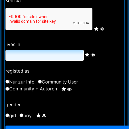
Кептча
lives in
registed as
Nur zur Info
Community User
Community + Autoren
gender
girl
boy