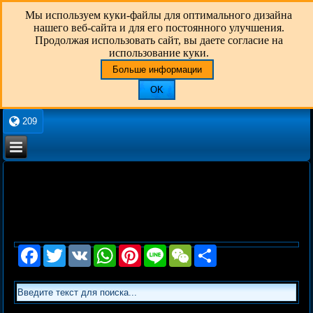
Мы используем куки-файлы для оптимального дизайна
нашего веб-сайта и для его постоянного улучшения.
Продолжая использовать сайт, вы даете согласие на
использование куки.
Больше информации
OK
209
Facebook
Twitter
VK
WhatsApp
Pinterest
Line
WeChat
Share