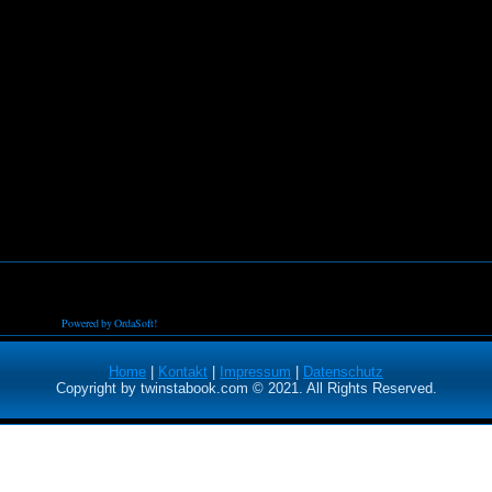
Powered by OrdaSoft!
Home
|
Kontakt
|
Impressum
|
Datenschutz
Copyright by twinstabook.com © 2021. All Rights Reserved.