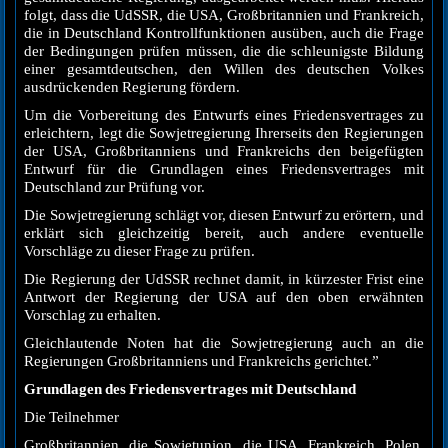
folgt, dass die UdSSR, die USA, Großbritannien und Frankreich,
die in Deutschland Kontrollfunktionen ausüben, auch die Frage
der Bedingungen prüfen müssen, die die schleunigste Bildung
einer gesamtdeutschen, den Willen des deutschen Volkes
ausdrückenden Regierung fördern.
Um die Vorbereitung des Entwurfs eines Friedensvertrages zu
erleichtern, legt die Sowjetregierung Ihrerseits den Regierungen
der USA, Großbritanniens und Frankreichs den beigefügten
Entwurf für die Grundlagen eines Friedensvertrages mit
Deutschland zur Prüfung vor.
Die Sowjetregierung schlägt vor, diesen Entwurf zu erörtern, und
erklärt sich gleichzeitig bereit, auch andere eventuelle
Vorschläge zu dieser Frage zu prüfen.
Die Regierung der UdSSR rechnet damit, in kürzester Frist eine
Antwort der Regierung der USA auf den oben erwähnten
Vorschlag zu erhalten.
Gleichlautende Noten hat die Sowjetregierung auch an die
Regierungen Großbritanniens und Frankreichs gerichtet.”
Grundlagen des Friedensvertrages mit Deutschland
Die Teilnehmer
Großbritannien, die Sowjetunion, die USA, Frankreich, Polen,