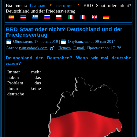
Главная
история
Вы здесь:
BRD Staat oder nicht?
Deutschland und der Friedensvertrag
BRD Staat oder nicht? Deutschland und der
Friedensvertrag
Обновлено: 17 июня 2019
|
Опубликовано: 09 мая 2014
|
Автор:
twinstabook.com
|
Печать
|
E-mail
|
Просмотров: 17176
Deutschland den Deutschen? Wenn wir mal deutsche
wären?
Immer mehr
haben das
Problem das
ihnen keine
deutsche