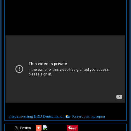
Friedensvertrag
BRD
Deutschland
|
Категория:
история