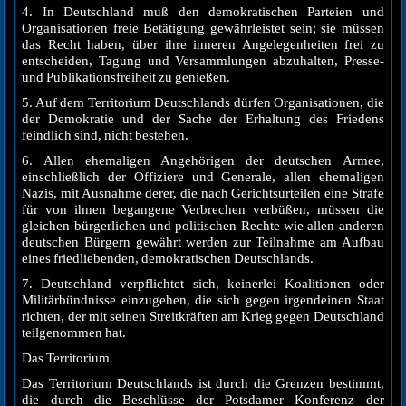
4. In Deutschland muß den demokratischen Parteien und
Organisationen freie Betätigung gewährleistet sein; sie müssen
das Recht haben, über ihre inneren Angelegenheiten frei zu
entscheiden, Tagung und Versammlungen abzuhalten, Presse-
und Publikationsfreiheit zu genießen.
5. Auf dem Territorium Deutschlands dürfen Organisationen, die
der Demokratie und der Sache der Erhaltung des Friedens
feindlich sind, nicht bestehen.
6. Allen ehemaligen Angehörigen der deutschen Armee,
einschließlich der Offiziere und Generale, allen ehemaligen
Nazis, mit Ausnahme derer, die nach Gerichtsurteilen eine Strafe
für von ihnen begangene Verbrechen verbüßen, müssen die
gleichen bürgerlichen und politischen Rechte wie allen anderen
deutschen Bürgern gewährt werden zur Teilnahme am Aufbau
eines friedliebenden, demokratischen Deutschlands.
7. Deutschland verpflichtet sich, keinerlei Koalitionen oder
Militärbündnisse einzugehen, die sich gegen irgendeinen Staat
richten, der mit seinen Streitkräften am Krieg gegen Deutschland
teilgenommen hat.
Das Territorium
Das Territorium Deutschlands ist durch die Grenzen bestimmt,
die durch die Beschlüsse der Potsdamer Konferenz der