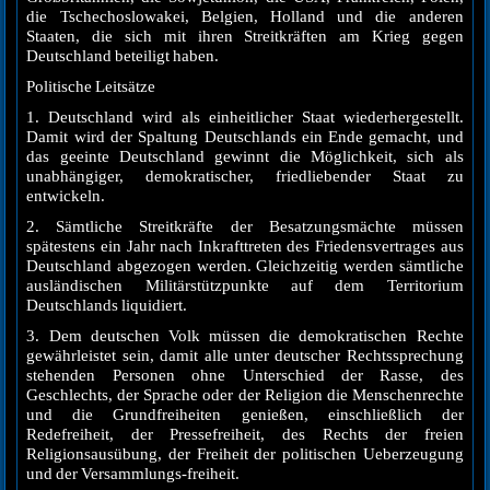
die Tschechoslowakei, Belgien, Holland und die anderen
Staaten, die sich mit ihren Streitkräften am Krieg gegen
Deutschland beteiligt haben.
Politische Leitsätze
1. Deutschland wird als einheitlicher Staat wiederhergestellt.
Damit wird der Spaltung Deutschlands ein Ende gemacht, und
das geeinte Deutschland gewinnt die Möglichkeit, sich als
unabhängiger, demokratischer, friedliebender Staat zu
entwickeln.
2. Sämtliche Streitkräfte der Besatzungsmächte müssen
spätestens ein Jahr nach Inkrafttreten des Friedensvertrages aus
Deutschland abgezogen werden. Gleichzeitig werden sämtliche
ausländischen Militärstützpunkte auf dem Territorium
Deutschlands liquidiert.
3. Dem deutschen Volk müssen die demokratischen Rechte
gewährleistet sein, damit alle unter deutscher Rechtssprechung
stehenden Personen ohne Unterschied der Rasse, des
Geschlechts, der Sprache oder der Religion die Menschenrechte
und die Grundfreiheiten genießen, einschließlich der
Redefreiheit, der Pressefreiheit, des Rechts der freien
Religionsausübung, der Freiheit der politischen Ueberzeugung
und der Versammlungs-freiheit.