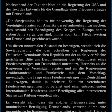
Nachstehend der Text der Note an die Regierung der USA und
der Text des Entwurfs für die Grundlage eines Friedensvertrages
mit Deutschland:
„Die Sowjetunion hält es für notwendig, die Regierung der
Vereinigten Staaten von Amerika darauf aufmerksam zu machen,
dass sowohl seit Beendigung des Krieges in Europa bereits
sieben Jahre vergangen sind, immer noch kein Friedensvertrag
mit Deutschland geschlossen wurde.
Um diesen unnormalen Zustand zu beseitigen, wendet sich die
Sowjetregierung, die das Schreiben der Regierung der
Deutschen Demokratischen Republik mit der an die vier Mächte
gerichteten Bitte um Beschleunigung des Abschlusses eines
Friedensvertrages mit Deutschland unterstützt, Ihrerseits an die
Regierung der Vereinigten Staaten und an die Regierungen
Großbritanniens und Frankreichs mit dem Vorschlag,
unverzüglich die Frage eines Friedensvertrages mit Deutschland
zu erwägen, damit in nächster Zeit ein vereinbarter
Friedensvertragsentwurf vorbereitet und einer entsprechenden
Internationalen Konferenz unter Beteiligung aller interessierten
Staaten zur Prüfung vorgelegt wird.
Es versteht sich, dass ein solcher Friedensvertrag unter
unmittelbarer Beteiligung Deutschlands, vertreten durch eine
gesamtdeutsche Regierung, ausgearbeitet werden muß. Hieraus