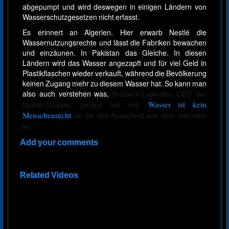
abgepumpt und wird deswegen in einigen Ländern von
Wasserschutzgesetzen nicht erfasst.
Es erinnert an Algerien. Hier erwarb Nestlé die
Wassernutzungsrechte und lässt die Fabriken bewachen
und einzäunen. In Pakistan das Gleiche. In diesen
Ländern wird das Wasser angezapft und für viel Geld in
Plastikflaschen wieder verkauft, während die Bevölkerung
keinen Zugang mehr zu diesem Wasser hat. So kann man
also auch verstehen was,
Brabeck-Letmathe CEO der
Wasser ist kein
Nestlé-Gruppe, genein hat mit:
Menschenrecht
sie Dir den Ausschnitt aus dem Interview
an.
Add your comments
Related Videos