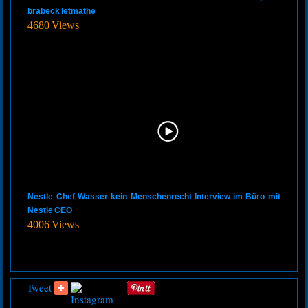
brabeck letmathe
4680 Views
Nestle Chef Wasser kein Menschenrecht Interview im Büro mit
Nestle CEO
4006 Views
Tweet