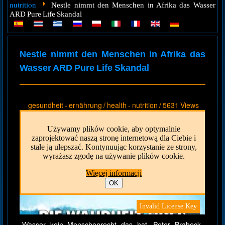
nutrition
Nestle nimmt den Menschen in Afrika das Wasser
ARD Pure Life Skandal
Nestle nimmt den Menschen in Afrika das
Wasser ARD Pure Life Skandal
gesundheit - ernährung / health - nutrition
/
5631 Views
Wasser kein Menschenrecht das hat, Peter Brabeck-