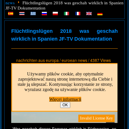
news
Flüchtlingslügen 2018 was geschah wirklich in Spanien
JF-TV Dokumentation
Flüchtlingslügen 2018 was geschah
wirklich in Spanien JF-TV Dokumentation
nachrichten aus europa / euroean news
/
4387 Views
Was geschah diesen Sommer wirklich in Südspanien, an