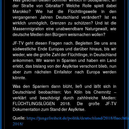
der Straße von Gibraltar? Welche Rolle spielt dabei
Marokko? Wie hat die Flüchtlingswelle in den
vergangenen Jahren Deutschland verändert? Ist es
wirklich unmöglich, Grenzen zu schützen? Und ist die
Massenmigration eine unabwendbare Naturgewalt, wie
deutsche Medien den Bürgern weismachen wollen?
JF-TV geht diesen Fragen nach. Begleiten Sie uns ans
südwestliche Ende Europas und darüber hinaus, bis wir
wieder, wie die große Zahl der Flüchtlinge, in Deutschland
ankommen. Wir waren in Spanien und haben ein Land
erlebt, das bislang von der Asylkrise verschont blieb, nun
aber zum nächsten Einfallstor nach Europa werden
könnte.
Was den Spaniern dann blüht, ließ und läßt sich in
Deutschland beobachten: Von Köln bis Chemnitz –
verklärt und beschönigt durch zahhlreiche Medien:
FLÜCHTLINGSLÜGEN 2018. Die große JF-TV
Dokumentation zum Stand der Asylkrise.
Quelle:
https://jungefreiheit.de/politik/deutschland/2018/fluechtl
2018/