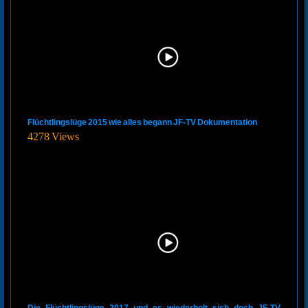
Flüchtlingslüge 2015 wie alles begann JF-TV Dokumentation
4278 Views
Die Flüchtlingslüge 2017 und es wiederholt sich doch JF-TV