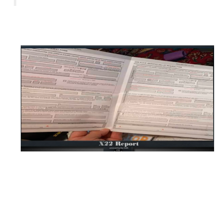
Unterschied zwischen Postwahl und Briefwahl."
Bei der allgemeinen Postwahl ist es nicht erforderlich, dass
ein Wähler einen Stimmzettel beantragt. Stattdessen wird
jedem registrierten Wähler, der in den Wählerlisten eines
Bezirks oder Staates eingetragen ist, unaufgefordert ein