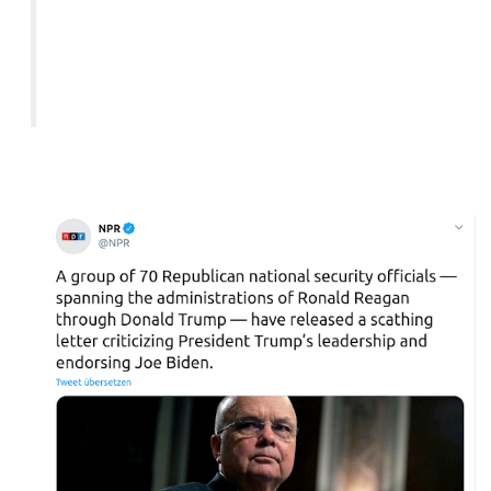
"Eine Gruppe von 70 republikanischen Beamten für
nationale Sicherheit - die in den Regierungen von Ronald
Reagan bis hin zu Donald Trump arbeiten - haben einen
vernichtenden Brief veröffentlicht, in dem sie die Führung
von Präsident Trump kritisieren und Joe Biden
unterstützen."