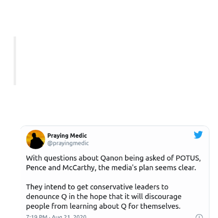
"Da POTUS, Pence und McCarthy Fragen zu Qanon
gestellt werden, scheint der Plan der Medien klar zu sein.
Sie beabsichtigen, konservative Führer dazu zu bringen, Q
anzuprangern, in der Hoffnung, dass dies die Menschen
davon abhalten wird, selbst etwas über Q zu erfahren."