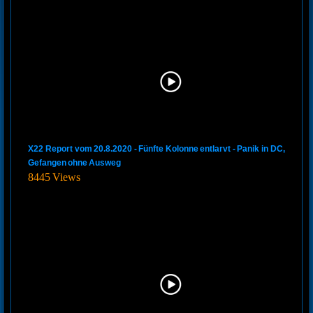
X22 Report vom 20.8.2020 - Fünfte Kolonne entlarvt - Panik in DC,
Gefangen ohne Ausweg
8445 Views