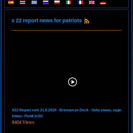
x 22 report news for patriots
X22 Report vom 21.8.2020 - Brennan an Deck - Sehe etwas, sage
etwas - Panik in DC
8404 Views