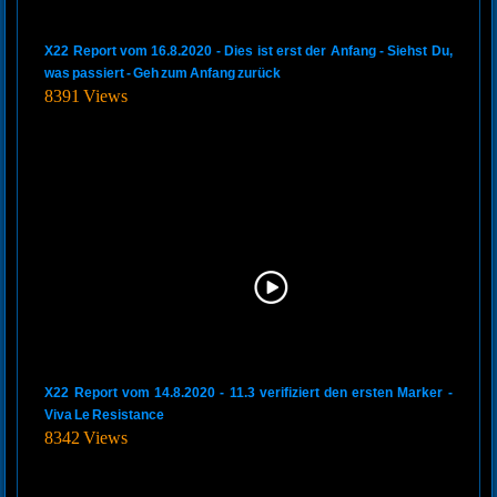
X22 Report vom 16.8.2020 - Dies ist erst der Anfang - Siehst Du,
was passiert - Geh zum Anfang zurück
8391 Views
X22 Report vom 14.8.2020 - 11.3 verifiziert den ersten Marker -
Viva Le Resistance
8342 Views