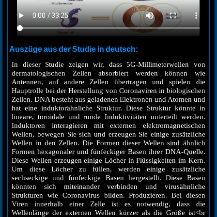
Auszüge aus der Studie in deutsch:
In dieser Studie zeigen wir, dass 5G-Millimeterwellen von
dermatologischen Zellen absorbiert werden können wie
Antennen, auf andere Zellen übertragen und spielen die
Hauptrolle bei der Herstellung von Coronaviren in biologischen
Zellen. DNA besteht aus geladenen Elektronen und Atomen und
hat eine induktorähnliche Struktur. Diese Struktur könnte in
lineare, toroidale und runde Induktivitäten unterteilt werden.
Induktoren interagieren mit externen elektromagnetischen
Wellen, bewegen Sie sich und erzeugen Sie einige zusätzliche
Wellen in den Zellen. Die Formen dieser Wellen sind ähnlich
Formen hexagonaler und fünfeckiger Basen ihrer DNA-Quelle.
Diese Wellen erzeugen einige Löcher in Flüssigkeiten im Kern.
Um diese Löcher zu füllen, werden einige zusätzliche
sechseckige und fünfeckige Basen hergestellt. Diese Basen
könnten sich miteinander verbinden und virusähnliche
Strukturen wie Coronavirus bilden. Produzieren. Bei diesen
Viren innerhalb einer Zelle ist es notwendig, dass die
Wellenlänge der externen Wellen kürzer als die Größe ist<br