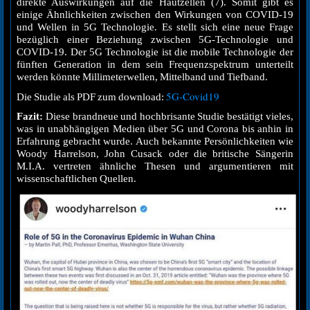
direkte Auswirkungen auf die Hautzellen (7). Somit gibt es
einige Ähnlichkeiten zwischen den Wirkungen von COVID-19
und Wellen in 5G Technologie. Es stellt sich eine neue Frage
bezüglich einer Beziehung zwischen 5G-Technologie und
COVID-19. Der 5G Technologie ist die mobile Technologie der
fünften Generation in dem sein Frequenzspektrum unterteilt
werden könnte Millimeterwellen, Mittelband und Tiefband.
5G-Covid19
Die Studie als PDF zum download:
Fazit:
Diese brandneue und hochbrisante Studie bestätigt vieles,
was in unabhängigen Medien über 5G und Corona bis anhin in
Erfahrung gebracht wurde. Auch bekannte Persönlichkeiten wie
Woody Harrelson, John Cusack oder die britische Sängerin
M.I.A. vertreten ähnliche Thesen und argumentieren mit
wissenschaftlichen Quellen.