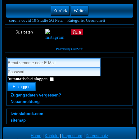
Zurück
Weiter
corona
covid 19 Studie
5G Netz
|
Kategorie:
Gesundheit
Powered by OrdaSoft!
Automatisch einloggen
Einloggen
Zugangsdaten vergessen?
Neuanmeldung
twinstabook.com
sitemap
Home
|
Kontakt
|
Impressum
|
Datenschutz