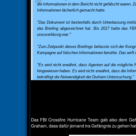
die Informationen in dem Bericht nicht gefälscht waren. 
Informationen lächerlich gemacht hatte.
"Das Dokument ist bestenfalls durch Unterlassung irrefü
das Briefing abgezeichnet hat. Bis 2017 hatte das FBI
unzuverlässig war."
"Zum Zeitpunkt dieses Briefings befasste sich der Kongr
Kampagne auf falschen Informationen beruhte. Das wirft d
"Es wird nicht erwähnt, dass Agenten auf die mögliche 
hingewiesen haben. Es wird nicht erwähnt, dass die Infor
bekräftigt die Notwendigkeit der Durham-Untersuchung."
Das FBI Crossfire Hurricane Team gab also dem Geh
Graham, dass dafür jemand ins Gefängnis zu gehen hat