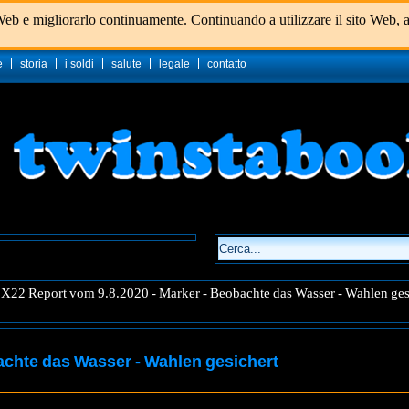
Web e migliorarlo continuamente. Continuando a utilizzare il sito Web, a
e
storia
i soldi
salute
legale
contatto
X22 Report vom 9.8.2020 - Marker - Beobachte das Wasser - Wahlen ges
achte das Wasser - Wahlen gesichert