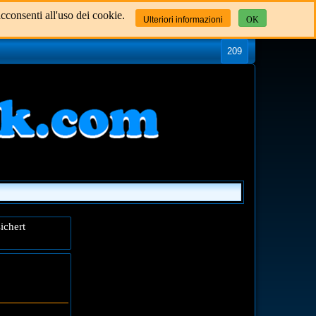
cconsenti all'uso dei cookie.
Ulteriori informazioni
OK
209
ichert