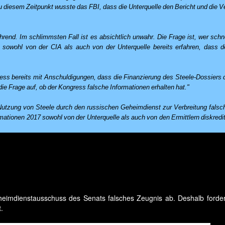
Zu diesem Zeitpunkt wusste das FBI, dass die Unterquelle den Bericht und die 
hrend. Im schlimmsten Fall ist es absichtlich unwahr. Die Frage ist, wer schn
 sowohl von der CIA als auch von der Unterquelle bereits erfahren, dass de
ess bereits mit Anschuldigungen, dass die Finanzierung des Steele-Dossiers d
ie Frage auf, ob der Kongress falsche Informationen erhalten hat."
Nutzung von Steele durch den russischen Geheimdienst zur Verbreitung falsc
mationen 2017 sowohl von der Unterquelle als auch von den Ermittlern diskredit
eimdienstausschuss des Senats falsches Zeugnis ab. Deshalb forder
.