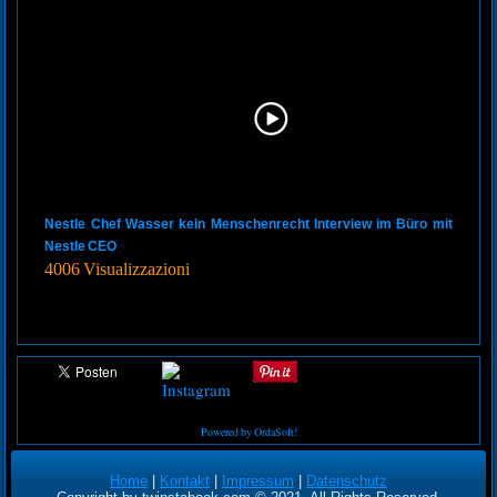
Nestle Chef Wasser kein Menschenrecht Interview im Büro mit
Nestle CEO
4006 Visualizzazioni
Powered by OrdaSoft!
Home
|
Kontakt
|
Impressum
|
Datenschutz