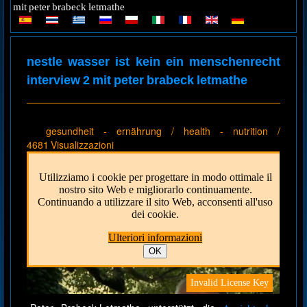
mit peter brabeck letmathe
nestle wasser ist kein ein menschenrecht
interview 2 mit peter brabeck letmathe
gesundheit - ernährung / health - nutrition
/
4681 Visualizzazioni