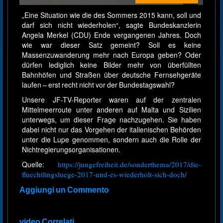
„Eine Situation wie die des Sommers 2015 kann, soll und
darf sich nicht wiederholen“, sagte Bundeskanzlerin
Angela Merkel (CDU) Ende vergangenen Jahres. Doch
wie war dieser Satz gemeint? Soll es keine
Massenzuwanderung mehr nach Europa geben? Oder
dürfen lediglich keine Bilder mehr von überfüllten
Bahnhöfen und Straßen über deutsche Fernsehgeräte
laufen – erst recht nicht vor der Bundestagswahl?
Unsere JF-TV-Reporter waren auf der zentralen
Mittelmeerroute unter anderen auf Malta und Sizilien
unterwegs, um dieser Frage nachzugehen. Sie haben
dabei nicht nur das Vorgehen der italienischen Behörden
unter die Lupe genommen, sondern auch die Rolle der
Nichtregierungsorganisationen.
Quelle:
https://jungefreiheit.de/sonderthema/2017/die-
fluechtlingsluege-2017-und-es-wiederholt-sich-doch/
Aggiungi un Commento
video Correlati