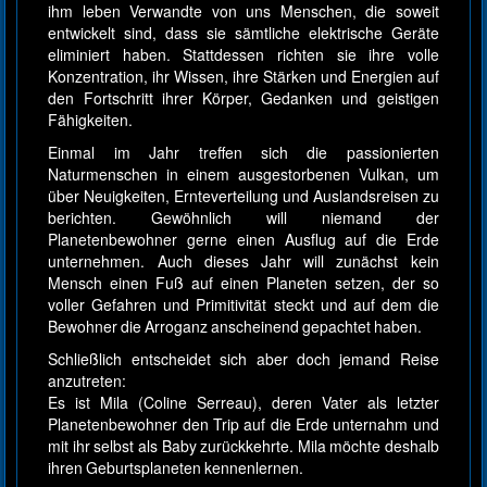
ihm leben Verwandte von uns Menschen, die soweit
entwickelt sind, dass sie sämtliche elektrische Geräte
eliminiert haben. Stattdessen richten sie ihre volle
Konzentration, ihr Wissen, ihre Stärken und Energien auf
den Fortschritt ihrer Körper, Gedanken und geistigen
Fähigkeiten.
Einmal im Jahr treffen sich die passionierten
Naturmenschen in einem ausgestorbenen Vulkan, um
über Neuigkeiten, Ernteverteilung und Auslandsreisen zu
berichten. Gewöhnlich will niemand der
Planetenbewohner gerne einen Ausflug auf die Erde
unternehmen. Auch dieses Jahr will zunächst kein
Mensch einen Fuß auf einen Planeten setzen, der so
voller Gefahren und Primitivität steckt und auf dem die
Bewohner die Arroganz anscheinend gepachtet haben.
Schließlich entscheidet sich aber doch jemand Reise
anzutreten:
Es ist Mila (Coline Serreau), deren Vater als letzter
Planetenbewohner den Trip auf die Erde unternahm und
mit ihr selbst als Baby zurückkehrte. Mila möchte deshalb
ihren Geburtsplaneten kennenlernen.