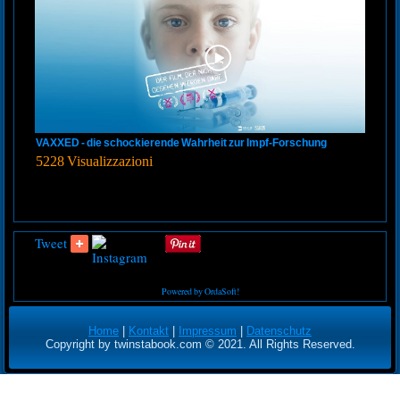
VAXXED - die schockierende Wahrheit zur Impf-Forschung
5228 Visualizzazioni
Tweet
Powered by OrdaSoft!
Home
|
Kontakt
|
Impressum
|
Datenschutz
Copyright by twinstabook.com © 2021. All Rights Reserved.