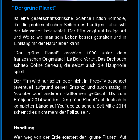
"Der grüne Planet"
ist eine gesellschaftskritische Science-Fiction-Komödie,
die die problematischen Seiten des heutigen Lebensstil
der Menschen beleuchtet. Der Film zeigt auf lustige Art
und Weise wie man sein Leben besser gestalten und in
Einklang mit der Natur leben kann.
"Der grüne Planet" erschien 1996 unter dem
französischen Originaltitel "La Belle Verte". Das Drehbuch
schrieb Coline Serreau, die selbst auch die Hauptrolle
spielt.
Der Film wird nur selten oder nicht im Free-TV gesendet
(eventuell aufgrund seiner Brisanz) und auch städig in
Youtube oder anderen Plattformen gelöscht. Bis zum
Frühjahr 2014 war der "Der grüne Planet" auf deutsch in
kompletter Länge auf YouTube zu sehen. Seit Mitte 2014
scheint dies nicht mehr der Fall zu sein.
Handlung
Weit weg von der Erde existiert der "grüne Planet". Auf