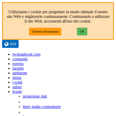
Utilizziamo i cookie per progettare in modo ottimale il nostro
sito Web e migliorarlo continuamente. Continuando a utilizzare
il sito Web, acconsenti all'uso dei cookie.
Ulteriori informazioni
OK
209
twinstabook.com
comunità
europa
mondo
ambiente
storia
i soldi
salute
legale
protezione dati
linee guida comunitarie