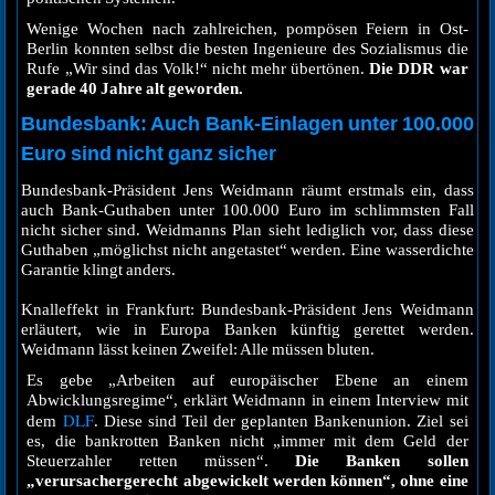
Wenige Wochen nach zahlreichen, pompösen Feiern in Ost-
Berlin konnten selbst die besten Ingenieure des Sozialismus die
Rufe „Wir sind das Volk!“ nicht mehr übertönen.
Die DDR war
gerade 40 Jahre alt geworden.
Bundesbank: Auch Bank-Einlagen unter 100.000
Euro sind nicht ganz sicher
Bundesbank-Präsident Jens Weidmann räumt erstmals ein, dass
auch Bank-Guthaben unter 100.000 Euro im schlimmsten Fall
nicht sicher sind. Weidmanns Plan sieht lediglich vor, dass diese
Guthaben „möglichst nicht angetastet“ werden. Eine wasserdichte
Garantie klingt anders.
Knalleffekt in Frankfurt: Bundesbank-Präsident Jens Weidmann
erläutert, wie in Europa Banken künftig gerettet werden.
Weidmann lässt keinen Zweifel: Alle müssen bluten.
Es gebe „Arbeiten auf europäischer Ebene an einem
Abwicklungsregime“, erklärt Weidmann in einem Interview mit
DLF
dem
. Diese sind Teil der geplanten Bankenunion. Ziel sei
es, die bankrotten Banken nicht „immer mit dem Geld der
Steuerzahler retten müssen“.
Die Banken sollen
„verursachergerecht abgewickelt werden können“, ohne eine