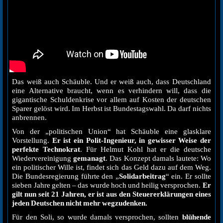
Das weiß auch Schäuble. Und er weiß auch, dass Deutschland
eine Alternative braucht, wenn es verhindern will, dass die
gigantische Schuldenkrise vor allem auf Kosten der deutschen
Sparer gelöst wird. Im Herbst ist Bundestagswahl. Da darf nichts
anbrennen.
Von der „politischen Union“ hat Schäuble eine glasklare
Vorstellung.
Er ist ein Polit-Ingenieur, in gewisser Weise der
perfekte Technokrat
. Für Helmut Kohl hat er die deutsche
Wiedervereinigung
gemanagt
. Das Konzept damals lautete: Wo
ein politischer Wille ist, findet sich das Geld dazu auf dem Weg.
Die Bundesregierung führte den „
Solidarbeitrag
“ ein. Er sollte
sieben Jahre gelten – das wurde hoch und heilig versprochen.
Er
gilt nun seit 21 Jahren, er ist aus den Steuererklärungen eines
jeden Deutschen nicht mehr wegzudenken.
Für den Soli, so wurde damals versprochen, sollten
blühende