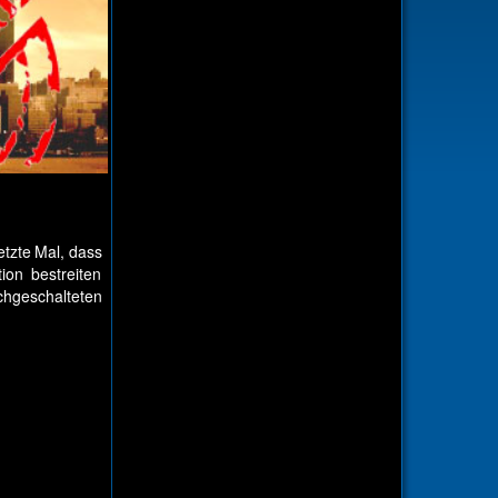
tzte Mal, dass
on bestreiten
hgeschalteten