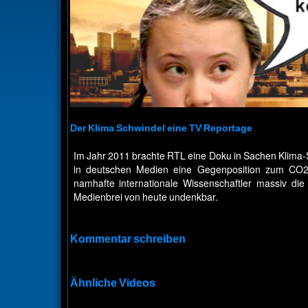
Der Klima Schwindel eine TV Reportage
Im Jahr 2011 brachte RTL eine Doku in Sachen Klima-
in deutschen Medien eine Gegenposition zum CO2
namhafte internationale Wissenschaftler massiv 
Medienbrei von heute undenkbar.
Kommentar schreiben
Ähnliche Videos