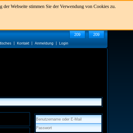
ung der Webseite stimmen Sie der Verwendung von Cookies zu.
209
209
stisches
Kontakt
Anmeldung
Login