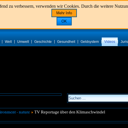
aufend zu verbessern, verwenden wir Cookies. Durch die weitere Nutz
Mehr Info
OK
Welt
Umwelt
Geschichte
Gesundheit
Geldsystem
Videos
Juri
ironment - nature
TV Reportage über den Klimaschwindel