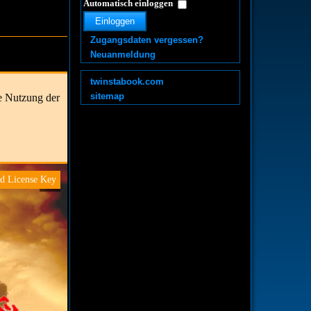
Automatisch einloggen
Einloggen
Zugangsdaten vergessen?
Neuanmeldung
twinstabook.com
sitemap