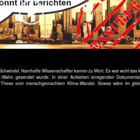
Schwindel. Namhafte Wissenschaftler kamen zu Wort. Es war wohl das le
-Wahn gesendet wurde. In einer Aufsehen erregenden Dokumentati
die These vom menschgemachtem Klima-Wandel. Sowas wäre im gleic