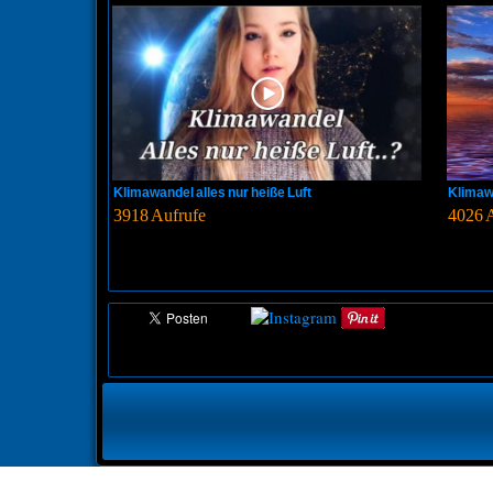
Klimawandel alles nur heiße Luft
Klimaw
3918 Aufrufe
4026 