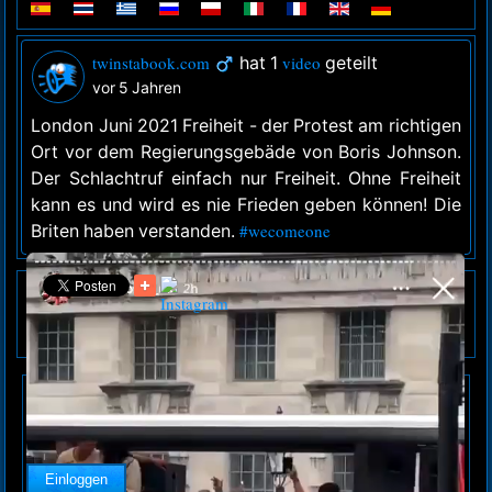
twinstabook.com
hat 1
video
geteilt
vor 5 Jahren
London Juni 2021 Freiheit - der Protest am richtigen
Ort vor dem Regierungsgebäde von Boris Johnson.
Der Schlachtruf einfach nur Freiheit. Ohne Freiheit
kann es und wird es nie Frieden geben können! Die
Briten haben verstanden.
#wecomeone
Powered by OrdaSoft!
Automatisch einloggen
Einloggen