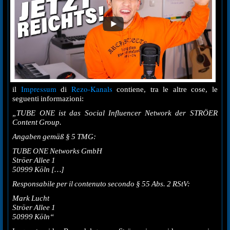
Impressum
Rezo-Kanals
il
di
contiene, tra le altre cose, le
seguenti informazioni:
„
TUBE ONE ist das Social Influencer Network der STRÖER
Content Group.
Angaben gemäß § 5 TMG:
TUBE ONE Networks GmbH
Ströer Allee 1
50999 Köln
[…]
Responsabile per il contenuto secondo § 55 Abs. 2 RStV:
Mark Lucht
Ströer Allee 1
50999 Köln“