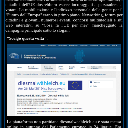
cittadini dell'UE dovrebbero essere incoraggiati a persuadersi a
votare. La mobilitazione e l'indirizzo personale della gente per il
"Futuro dell'Europa" erano in primo piano. Networking, forum per
cittadini e giovani, numerosi eventi, concorsi multimediali e siti
web interattivi su "Cosa fa l'UE per me?" fiancheggiato la
campagna principale sotto lo slogan:
"Scelgo questa volta" .
La piattaforma non partitiana diesmalwaehleich.eu è stata messa
online in autunno dal Parlamento europeo in 24 lingue. Era